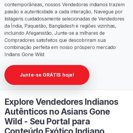
G
contemporâneas, nossos Vendedores indianos trazem
R
paixão e autenticidade a cada interação. Navegue por
Á
listagens cuidadosamente selecionadas de Vendedores
T
I
da Índia, Paquistão, Bangladesh e regiões vizinhas,
S
incluindo Afeganistão. Junte-se a milhares de
>
Compradores satisfeitos que descobriram sua
combinação perfeita em nosso próspero mercado
Indians Gone Wild
I
n
í
Junte-se GRÁTIS hoje!
c
i
o
Explore Vendedores Indianos
P
Autênticos no Asians Gone
r
Wild - Seu Portal para
o
Conteúdo Exótico Indiano
c